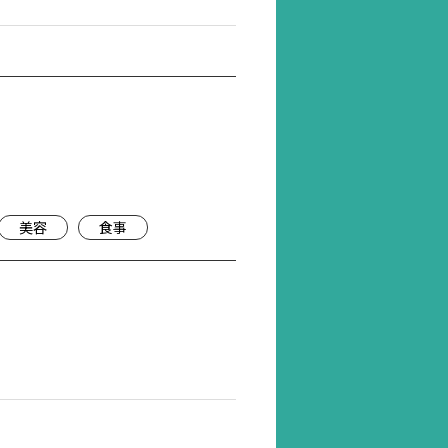
美容
食事